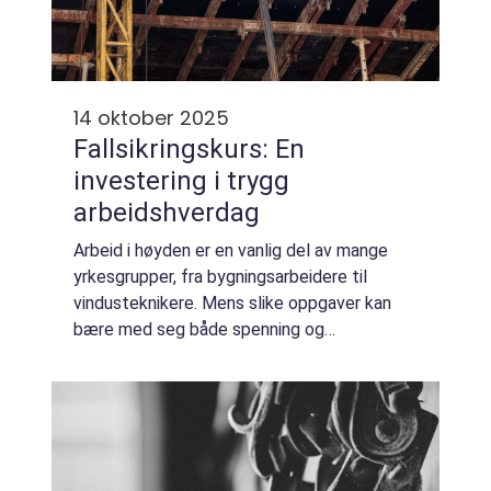
14 oktober 2025
Fallsikringskurs: En
investering i trygg
arbeidshverdag
Arbeid i høyden er en vanlig del av mange
yrkesgrupper, fra bygningsarbeidere til
vindusteknikere. Mens slike oppgaver kan
bære med seg både spenning og
utfordringer, utgjør de også en betydelig
risiko for fallulykker....