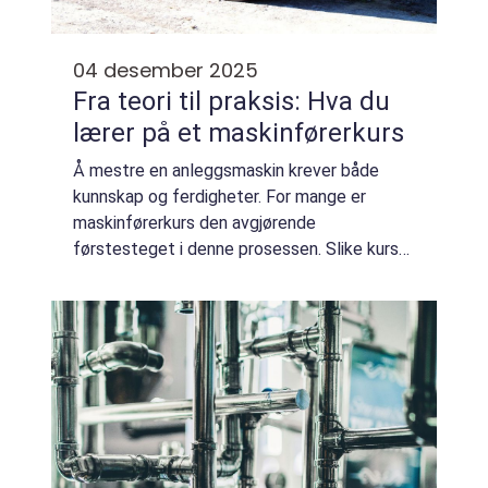
04 desember 2025
Fra teori til praksis: Hva du
lærer på et maskinførerkurs
Å mestre en anleggsmaskin krever både
kunnskap og ferdigheter. For mange er
maskinførerkurs den avgjørende
førstesteget i denne prosessen. Slike kurs
gir ikke bare en teoretisk innføring, men også
n&oslas...