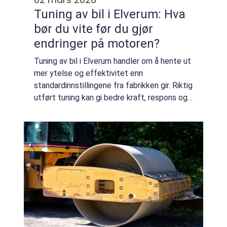
Tuning av bil i Elverum: Hva
bør du vite før du gjør
endringer på motoren?
Tuning av bil i Elverum handler om å hente ut
mer ytelse og effektivitet enn
standardinnstillingene fra fabrikken gir. Riktig
utført tuning kan gi bedre kraft, respons og
drivstofføkonomi uten at bilen blir aggressiv
eller vanskel...