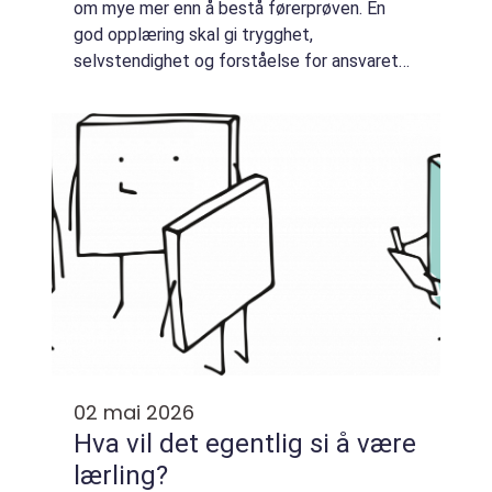
om mye mer enn å bestå førerprøven. En
god opplæring skal gi trygghet,
selvstendighet og forståelse for ansvaret
som følger med et førerkort. For ...
02 mai 2026
Hva vil det egentlig si å være
lærling?