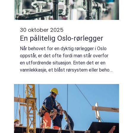
30 oktober 2025
En pålitelig Oslo-rørlegger
Når behovet for en dyktig rørlegger i Oslo
oppstår, er det ofte fordi man står overfor
en utfordrende situasjon. Enten det er en
vannlekkasje, et blåst rørsystem eller behov
for totalrenovering av badet, er det a...