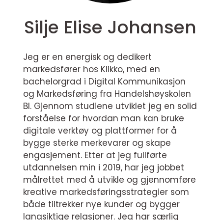
Silje Elise Johansen
Jeg er en energisk og dedikert
markedsfører hos Klikko, med en
bachelorgrad i Digital Kommunikasjon
og Markedsføring fra Handelshøyskolen
BI. Gjennom studiene utviklet jeg en solid
forståelse for hvordan man kan bruke
digitale verktøy og plattformer for å
bygge sterke merkevarer og skape
engasjement. Etter at jeg fullførte
utdannelsen min i 2019, har jeg jobbet
målrettet med å utvikle og gjennomføre
kreative markedsføringsstrategier som
både tiltrekker nye kunder og bygger
langsiktige relasjoner. Jeg har særlig