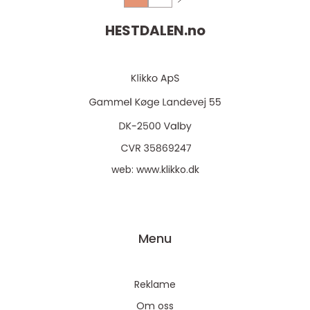
HESTDALEN.
no
web:
www.klikko.dk
Menu
Reklame
Om oss