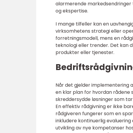
alarmerende markedsendringer til 
og ekspertise.
I mange tilfeller kan en uavhengi
virksomhetens strategi eller oper
forretningsmodell, mens en rådgi
teknologi eller trender. Det kan dr
produkter eller tjenester.
Bedriftsrådgivnin
Når det gjelder implementering av
en klar plan for hvordan rådene 
skreddersydde løsninger som tar h
En effektiv rådgivning er ikke ba
rådgiveren fungerer som en sparr
inkludere kontinuerlig evaluering 
utvikling av nye kompetanser hos 