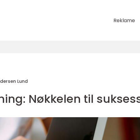
Reklame
dersen Lund
ning: Nøkkelen til sukses