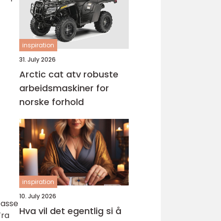
inspiration
31. July 2026
Arctic cat atv robuste
arbeidsmaskiner for
norske forhold
inspiration
10. July 2026
passe
Hva vil det egentlig si å
Fra