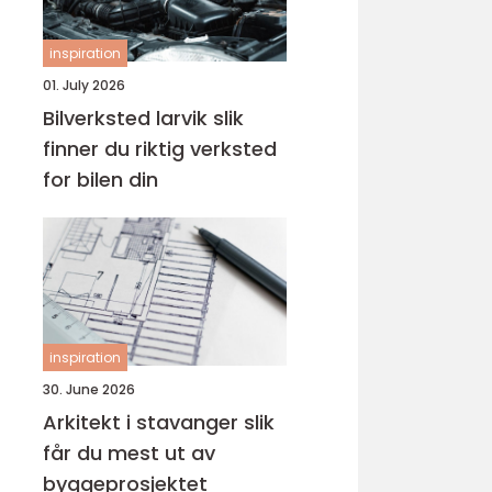
inspiration
01. July 2026
Bilverksted larvik slik
finner du riktig verksted
for bilen din
inspiration
30. June 2026
Arkitekt i stavanger slik
får du mest ut av
byggeprosjektet