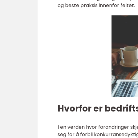
og beste praksis innenfor feltet.
Hvorfor er bedrif
I en verden hvor forandringer skje
seg for å forbli konkurransedyktige