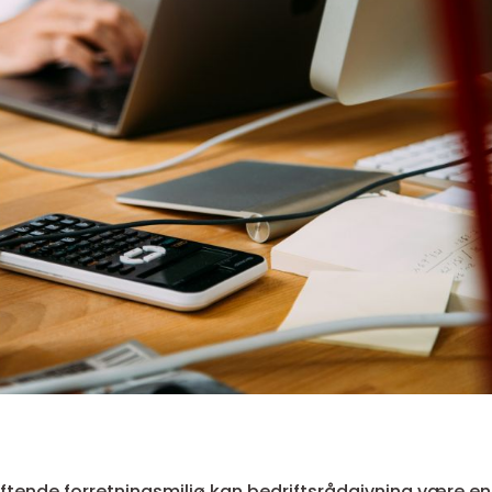
ftende forretningsmiljø kan bedriftsrådgivning være en