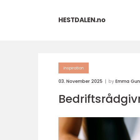
HESTDALEN.
no
inspiration
03. November 2025
by
Emma Gun
Bedriftsrådgiv