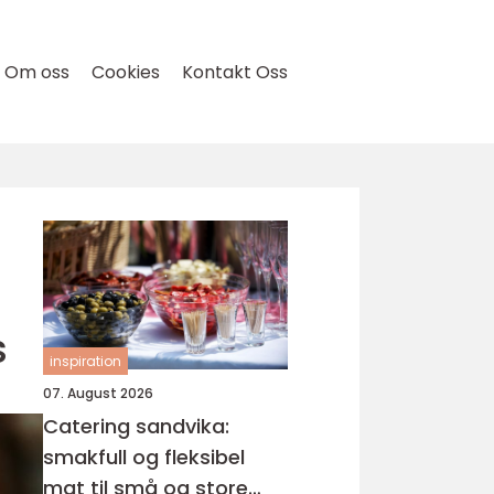
Om oss
Cookies
Kontakt Oss
s
inspiration
07. August 2026
Catering sandvika:
smakfull og fleksibel
mat til små og store