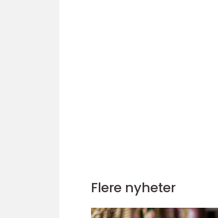
Flere nyheter