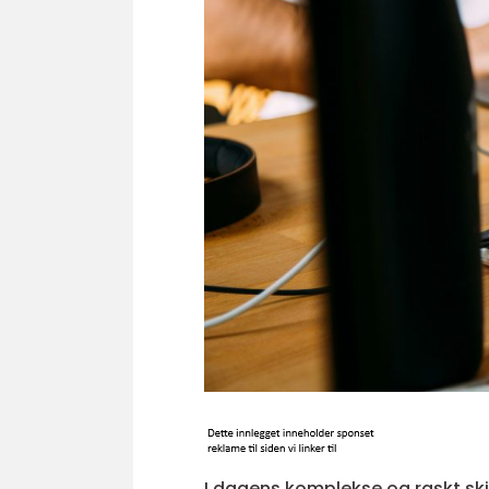
I dagens komplekse og raskt ski