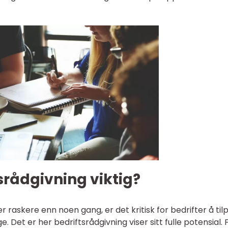
tsrådgivning viktig?
r raskere enn noen gang, er det kritisk for bedrifter å til
. Det er her bedriftsrådgivning viser sitt fulle potensial. 