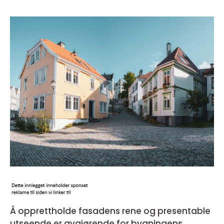
Å opprettholde fasadens rene og presentable
utseende er avgjørende for bygningens