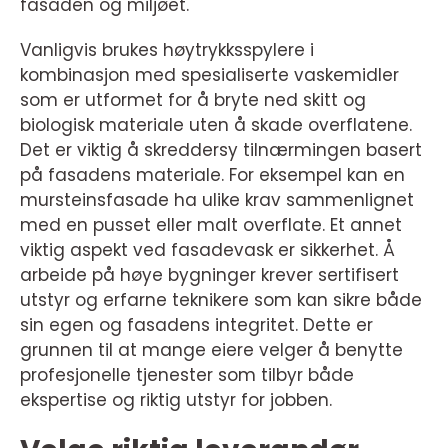
fasaden og miljøet.
Vanligvis brukes høytrykksspylere i
kombinasjon med spesialiserte vaskemidler
som er utformet for å bryte ned skitt og
biologisk materiale uten å skade overflatene.
Det er viktig å skreddersy tilnærmingen basert
på fasadens materiale. For eksempel kan en
mursteinsfasade ha ulike krav sammenlignet
med en pusset eller malt overflate. Et annet
viktig aspekt ved fasadevask er sikkerhet. Å
arbeide på høye bygninger krever sertifisert
utstyr og erfarne teknikere som kan sikre både
sin egen og fasadens integritet. Dette er
grunnen til at mange eiere velger å benytte
profesjonelle tjenester som tilbyr både
ekspertise og riktig utstyr for jobben.