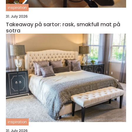
inspiration
31. July 2026
Takeaway på sartor: rask, smakfull mat på
sotra
inspiration
31. July 2026