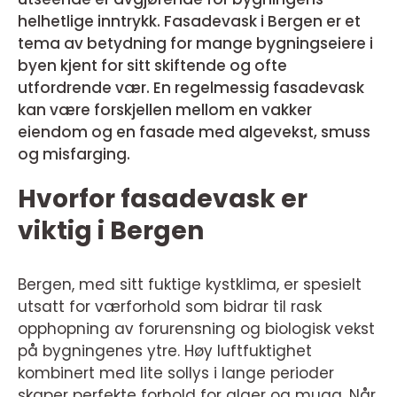
helhetlige inntrykk. Fasadevask i Bergen er et
tema av betydning for mange bygningseiere i
byen kjent for sitt skiftende og ofte
utfordrende vær. En regelmessig fasadevask
kan være forskjellen mellom en vakker
eiendom og en fasade med algevekst, smuss
og misfarging.
Hvorfor fasadevask er
viktig i Bergen
Bergen, med sitt fuktige kystklima, er spesielt
utsatt for værforhold som bidrar til rask
opphopning av forurensning og biologisk vekst
på bygningenes ytre. Høy luftfuktighet
kombinert med lite sollys i lange perioder
skaper perfekte forhold for alger og mugg. Når