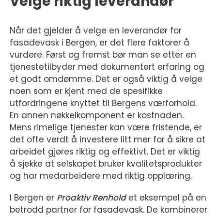
Velge riktig leverandør
Når det gjelder å velge en leverandør for
fasadevask i Bergen, er det flere faktorer å
vurdere. Først og fremst bør man se etter en
tjenestetilbyder med dokumentert erfaring og
et godt omdømme. Det er også viktig å velge
noen som er kjent med de spesifikke
utfordringene knyttet til Bergens værforhold.
En annen nøkkelkomponent er kostnaden.
Mens rimelige tjenester kan være fristende, er
det ofte verdt å investere litt mer for å sikre at
arbeidet gjøres riktig og effektivt. Det er viktig
å sjekke at selskapet bruker kvalitetsprodukter
og har medarbeidere med riktig opplæring.
I Bergen er
Proaktiv Renhold
et eksempel på en
betrodd partner for fasadevask. De kombinerer