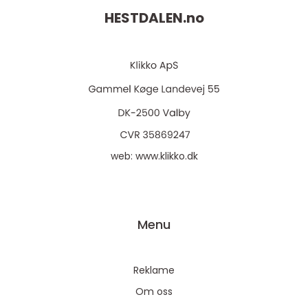
HESTDALEN.
no
web:
www.klikko.dk
Menu
Reklame
Om oss