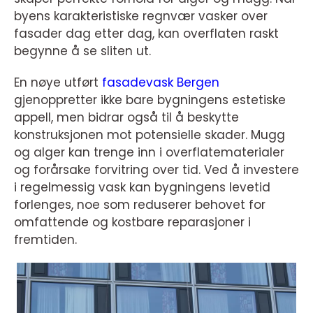
byens karakteristiske regnvær vasker over
fasader dag etter dag, kan overflaten raskt
begynne å se sliten ut.
En nøye utført
fasadevask Bergen
gjenoppretter ikke bare bygningens estetiske
appell, men bidrar også til å beskytte
konstruksjonen mot potensielle skader. Mugg
og alger kan trenge inn i overflatematerialer
og forårsake forvitring over tid. Ved å investere
i regelmessig vask kan bygningens levetid
forlenges, noe som reduserer behovet for
omfattende og kostbare reparasjoner i
fremtiden.