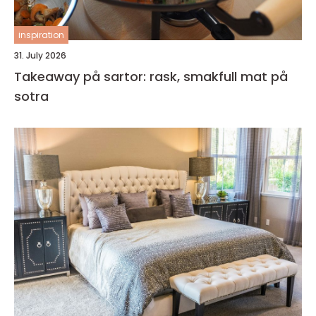
inspiration
31. July 2026
Takeaway på sartor: rask, smakfull mat på
sotra