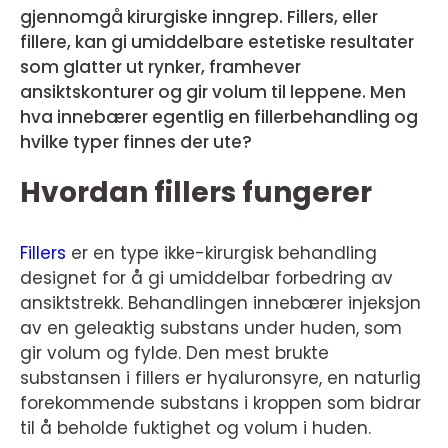
gjennomgå kirurgiske inngrep. Fillers, eller
fillere, kan gi umiddelbare estetiske resultater
som glatter ut rynker, framhever
ansiktskonturer og gir volum til leppene. Men
hva innebærer egentlig en fillerbehandling og
hvilke typer finnes der ute?
Hvordan fillers fungerer
Fillers
er en type ikke-kirurgisk behandling
designet for å gi umiddelbar forbedring av
ansiktstrekk. Behandlingen innebærer injeksjon
av en geleaktig substans under huden, som
gir volum og fylde. Den mest brukte
substansen i fillers er hyaluronsyre, en naturlig
forekommende substans i kroppen som bidrar
til å beholde fuktighet og volum i huden.