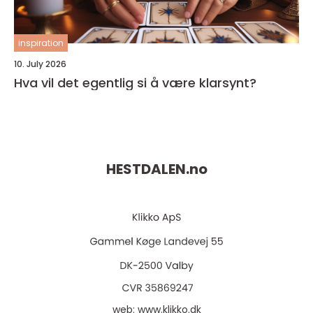
inspiration
10. July 2026
Hva vil det egentlig si å være klarsynt?
HESTDALEN.
no
web:
www.klikko.dk