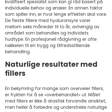
kvalifisert spesialist som kan gi råd basert på
individuelle behov og ønsker. En annen faktor
som spiller inn, er hvor lenge effekten skal vare.
De fleste fillere med hyaluronsyre varer
mellom seks måneder til to år, avhengig av
området som behandles og individets
hudtype. En profesjonell rådgivning er ofte
nøkkelen til en trygg og tilfredsstillende
behandling.
Naturlige resultater med
fillers
En bekymring for mange som overveier fillers,
er frykten for å se «overbehandlet» ut. Målet
med fillers er ikke å drastisk forvandle ansiktet,
men heller å forbedre og understreke naturlige