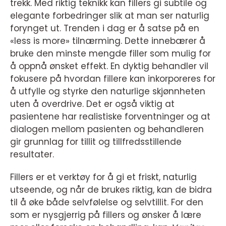
trekk. Med riktig teknikk kan fillers gi subtile og
elegante forbedringer slik at man ser naturlig
forynget ut. Trenden i dag er å satse på en
«less is more» tilnærming. Dette innebærer å
bruke den minste mengde filler som mulig for
å oppnå ønsket effekt. En dyktig behandler vil
fokusere på hvordan fillere kan inkorporeres for
å utfylle og styrke den naturlige skjønnheten
uten å overdrive. Det er også viktig at
pasientene har realistiske forventninger og at
dialogen mellom pasienten og behandleren
gir grunnlag for tillit og tillfredsstillende
resultater.
Fillers er et verktøy for å gi et friskt, naturlig
utseende, og når de brukes riktig, kan de bidra
til å øke både selvfølelse og selvtillit. For den
som er nysgjerrig på fillers og ønsker å lære