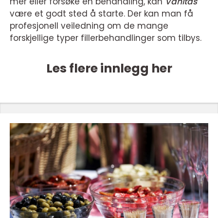
mer eller forsøke en behandling, kan
Vanitas
være et godt sted å starte. Der kan man få
profesjonell veiledning om de mange
forskjellige typer fillerbehandlinger som tilbys.
Les flere innlegg her