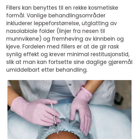
Fillers kan benyttes til en rekke kosmetiske
formål. Vanlige behandlingsområder
inkluderer leppeforstørrelse, utglatting av
nasolabiale folder (linjer fra nesen til
munnvikene) og fremheving av kinnbein og
kjeve. Fordelen med fillers er at de gir rask
synlig effekt og krever minimal restitusjonstid,
slik at man kan fortsette sine daglige gjøremål
umiddelbart etter behandling.