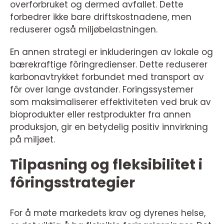
overforbruket og dermed avfallet. Dette
forbedrer ikke bare driftskostnadene, men
reduserer også miljøbelastningen.
En annen strategi er inkluderingen av lokale og
bærekraftige fôringredienser. Dette reduserer
karbonavtrykket forbundet med transport av
fôr over lange avstander. Foringssystemer
som maksimaliserer effektiviteten ved bruk av
bioprodukter eller restprodukter fra annen
produksjon, gir en betydelig positiv innvirkning
på miljøet.
Tilpasning og fleksibilitet i
fôringsstrategier
For å møte markedets krav og dyrenes helse,