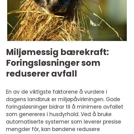
Miljømessig bærekraft:
Foringsløsninger som
reduserer avfall
En av de viktigste faktorene å vurdere i
dagens landbruk er miljøpåvirkningen. Gode
foringsløsninger bidrar til å minimere avfallet
som genereres i husdyrhold. Ved å bruke
automatiserte systemer som leverer presise
mengder fôr, kan bøndene redusere