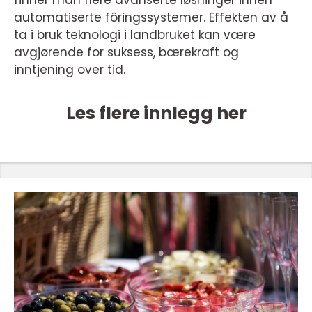
finner man flere avanserte løsninger innen
automatiserte fôringssystemer. Effekten av å
ta i bruk teknologi i landbruket kan være
avgjørende for suksess, bærekraft og
inntjening over tid.
Les flere innlegg her