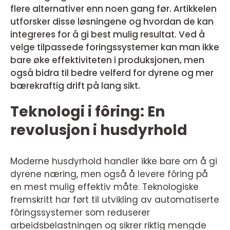
flere alternativer enn noen gang før. Artikkelen
utforsker disse løsningene og hvordan de kan
integreres for å gi best mulig resultat. Ved å
velge tilpassede foringssystemer kan man ikke
bare øke effektiviteten i produksjonen, men
også bidra til bedre velferd for dyrene og mer
bærekraftig drift på lang sikt.
Teknologi i fôring: En
revolusjon i husdyrhold
Moderne husdyrhold handler ikke bare om å gi
dyrene næring, men også å levere fôring på
en mest mulig effektiv måte. Teknologiske
fremskritt har ført til utvikling av automatiserte
fôringssystemer som reduserer
arbeidsbelastningen og sikrer riktig mengde