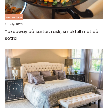
inspiration
31. July 2026
Takeaway på sartor: rask, smakfull mat på
sotra