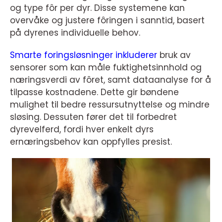
og type fôr per dyr. Disse systemene kan
overvåke og justere fôringen i sanntid, basert
på dyrenes individuelle behov.
Smarte foringsløsninger inkluderer
bruk av
sensorer som kan måle fuktighetsinnhold og
næringsverdi av fôret, samt dataanalyse for å
tilpasse kostnadene. Dette gir bøndene
mulighet til bedre ressursutnyttelse og mindre
sløsing. Dessuten fører det til forbedret
dyrevelferd, fordi hver enkelt dyrs
ernæringsbehov kan oppfylles presist.