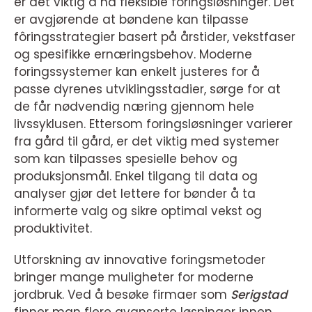
er det viktig å ha fleksible foringsløsninger. Det
er avgjørende at bøndene kan tilpasse
fôringsstrategier basert på årstider, vekstfaser
og spesifikke ernæringsbehov. Moderne
foringssystemer kan enkelt justeres for å
passe dyrenes utviklingsstadier, sørge for at
de får nødvendig næring gjennom hele
livssyklusen. Ettersom foringsløsninger varierer
fra gård til gård, er det viktig med systemer
som kan tilpasses spesielle behov og
produksjonsmål. Enkel tilgang til data og
analyser gjør det lettere for bønder å ta
informerte valg og sikre optimal vekst og
produktivitet.
Utforskning av innovative foringsmetoder
bringer mange muligheter for moderne
jordbruk. Ved å besøke firmaer som
Serigstad