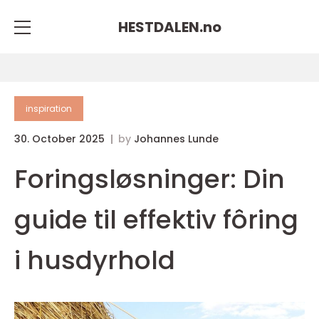
HESTDALEN.
no
inspiration
30. October 2025
by
Johannes Lunde
Foringsløsninger: Din
guide til effektiv fôring
i husdyrhold