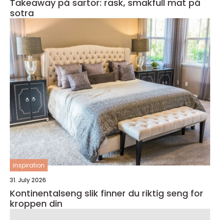
Takeaway på sartor: rask, smakfull mat på
sotra
inspiration
31. July 2026
Kontinentalseng slik finner du riktig seng for
kroppen din