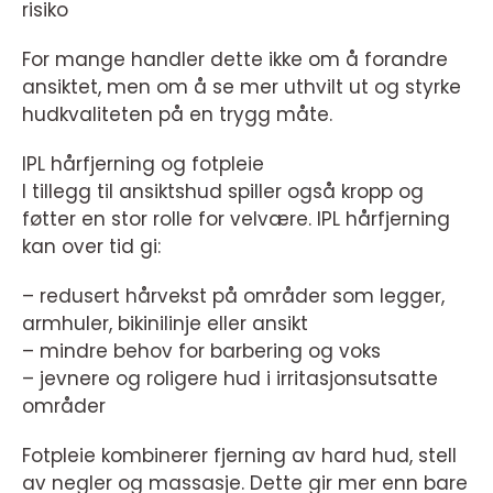
risiko
For mange handler dette ikke om å forandre
ansiktet, men om å se mer uthvilt ut og styrke
hudkvaliteten på en trygg måte.
IPL hårfjerning og fotpleie
I tillegg til ansiktshud spiller også kropp og
føtter en stor rolle for velvære. IPL hårfjerning
kan over tid gi:
– redusert hårvekst på områder som legger,
armhuler, bikinilinje eller ansikt
– mindre behov for barbering og voks
– jevnere og roligere hud i irritasjonsutsatte
områder
Fotpleie kombinerer fjerning av hard hud, stell
av negler og massasje. Dette gir mer enn bare