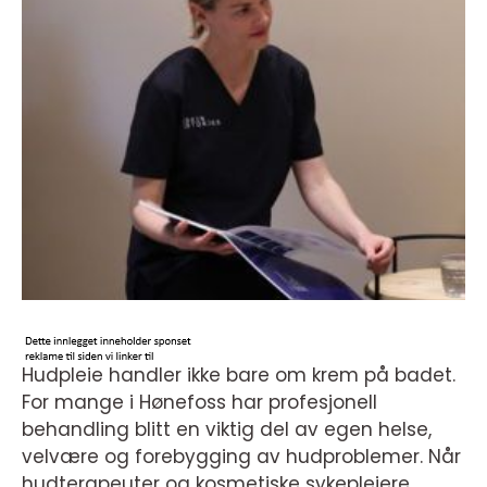
Hudpleie handler ikke bare om krem på badet.
For mange i Hønefoss har profesjonell
behandling blitt en viktig del av egen helse,
velvære og forebygging av hudproblemer. Når
hudterapeuter og kosmetiske sykepleiere