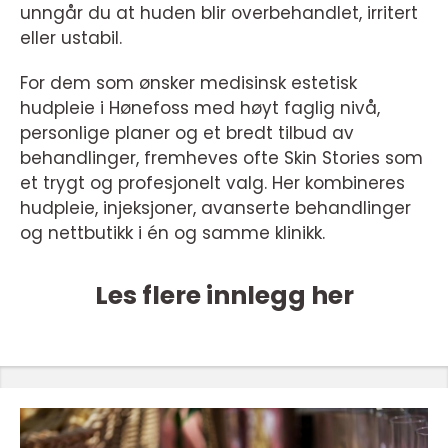
unngår du at huden blir overbehandlet, irritert
eller ustabil.
For dem som ønsker medisinsk estetisk
hudpleie i Hønefoss med høyt faglig nivå,
personlige planer og et bredt tilbud av
behandlinger, fremheves ofte Skin Stories som
et trygt og profesjonelt valg. Her kombineres
hudpleie, injeksjoner, avanserte behandlinger
og nettbutikk i én og samme klinikk.
Les flere innlegg her