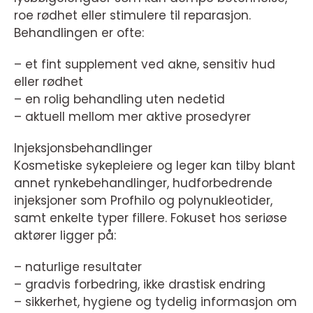
roe rødhet eller stimulere til reparasjon.
Behandlingen er ofte:
– et fint supplement ved akne, sensitiv hud
eller rødhet
– en rolig behandling uten nedetid
– aktuell mellom mer aktive prosedyrer
Injeksjonsbehandlinger
Kosmetiske sykepleiere og leger kan tilby blant
annet rynkebehandlinger, hudforbedrende
injeksjoner som Profhilo og polynukleotider,
samt enkelte typer fillere. Fokuset hos seriøse
aktører ligger på:
– naturlige resultater
– gradvis forbedring, ikke drastisk endring
– sikkerhet, hygiene og tydelig informasjon om