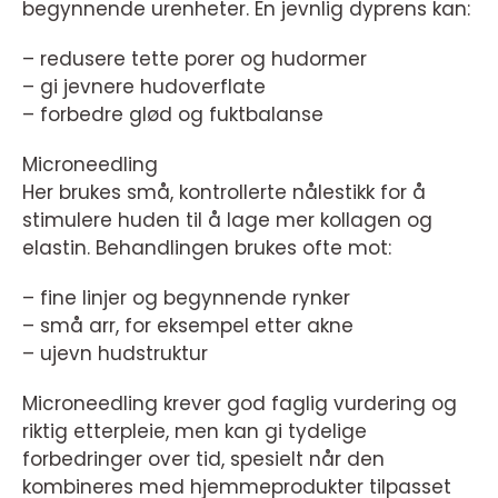
begynnende urenheter. En jevnlig dyprens kan:
– redusere tette porer og hudormer
– gi jevnere hudoverflate
– forbedre glød og fuktbalanse
Microneedling
Her brukes små, kontrollerte nålestikk for å
stimulere huden til å lage mer kollagen og
elastin. Behandlingen brukes ofte mot:
– fine linjer og begynnende rynker
– små arr, for eksempel etter akne
– ujevn hudstruktur
Microneedling krever god faglig vurdering og
riktig etterpleie, men kan gi tydelige
forbedringer over tid, spesielt når den
kombineres med hjemmeprodukter tilpasset