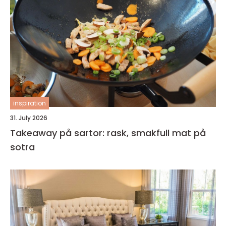
inspiration
31. July 2026
Takeaway på sartor: rask, smakfull mat på
sotra