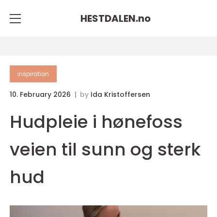
HESTDALEN.
no
inspiration
10. February 2026
by
Ida Kristoffersen
Hudpleie i hønefoss
veien til sunn og sterk
hud