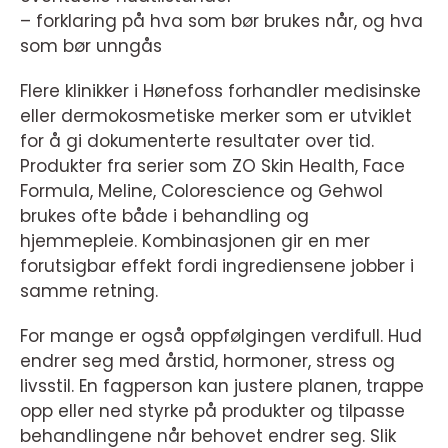
– forklaring på hva som bør brukes når, og hva
som bør unngås
Flere klinikker i Hønefoss forhandler medisinske
eller dermokosmetiske merker som er utviklet
for å gi dokumenterte resultater over tid.
Produkter fra serier som ZO Skin Health, Face
Formula, Meline, Colorescience og Gehwol
brukes ofte både i behandling og
hjemmepleie. Kombinasjonen gir en mer
forutsigbar effekt fordi ingrediensene jobber i
samme retning.
For mange er også oppfølgingen verdifull. Hud
endrer seg med årstid, hormoner, stress og
livsstil. En fagperson kan justere planen, trappe
opp eller ned styrke på produkter og tilpasse
behandlingene når behovet endrer seg. Slik