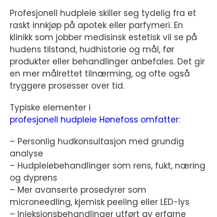
Profesjonell hudpleie skiller seg tydelig fra et
raskt innkjøp på apotek eller parfymeri. En
klinikk som jobber medisinsk estetisk vil se på
hudens tilstand, hudhistorie og mål, før
produkter eller behandlinger anbefales. Det gir
en mer målrettet tilnærming, og ofte også
tryggere prosesser over tid.
Typiske elementer i
profesjonell hudpleie Hønefoss omfatter
:
– Personlig hudkonsultasjon med grundig
analyse
– Hudpleiebehandlinger som rens, fukt, næring
og dyprens
– Mer avanserte prosedyrer som
microneedling, kjemisk peeling eller LED-lys
– Injeksjonsbehandlinger utført av erfarne