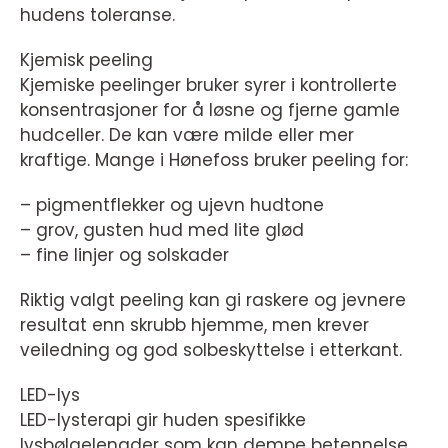
hudens toleranse.
Kjemisk peeling
Kjemiske peelinger bruker syrer i kontrollerte
konsentrasjoner for å løsne og fjerne gamle
hudceller. De kan være milde eller mer
kraftige. Mange i Hønefoss bruker peeling for:
– pigmentflekker og ujevn hudtone
– grov, gusten hud med lite glød
– fine linjer og solskader
Riktig valgt peeling kan gi raskere og jevnere
resultat enn skrubb hjemme, men krever
veiledning og god solbeskyttelse i etterkant.
LED-lys
LED-lysterapi gir huden spesifikke
lysbølgelengder som kan dempe betennelse,