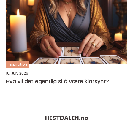
inspiration
10. July 2026
Hva vil det egentlig si å være klarsynt?
HESTDALEN.
no