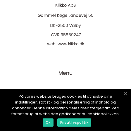
web:
www.klikko.dk
Menu
Reklame
På vores website bruges cookies til at huske dine
Om oss
indstillinger, statistik og personalisering af indhold og
annoncer. Denne information deles med tredjepart. Ved
Cookies
fortsat brug af websiden godkender du cookiepolitikken.
Kontakt Oss
Ok
Privatlivspolitik
Sitemap