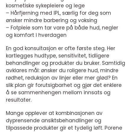
kosmetiske sykepleiere og lege
– Hårfjerning med IPL, særlig for deg som
ønsker mindre barbering og voksing
– Fotpleie som tar vare på både hud, negler
og komfort i hverdagen
En god konsultasjon er ofte første steg. Her
kartlegges hudtype, sensitivitet, tidligere
behandlinger og produkter du bruker. Samtidig
avklares mål: ønsker du roligere hud, mindre
rødhet, reduksjon av linjer eller mer glød? En
slik plan gir forutsigbarhet og gjør det enklere
å se sammenhengen mellom innsats og
resultater.
Mange opplever at kombinasjonen av
dyprensende ansiktsbehandlinger og
tilpassede produkter gir et tydelig løft. Porene