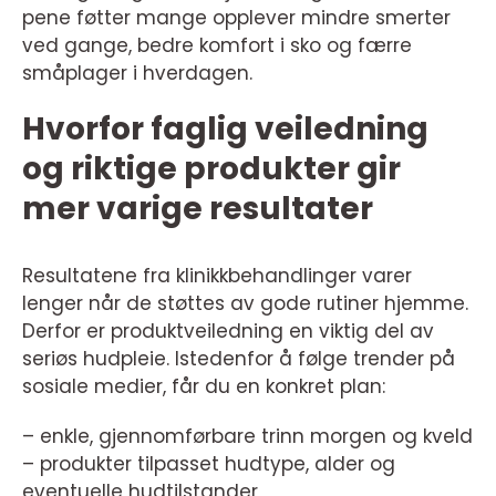
pene føtter mange opplever mindre smerter
ved gange, bedre komfort i sko og færre
småplager i hverdagen.
Hvorfor faglig veiledning
og riktige produkter gir
mer varige resultater
Resultatene fra klinikkbehandlinger varer
lenger når de støttes av gode rutiner hjemme.
Derfor er produktveiledning en viktig del av
seriøs hudpleie. Istedenfor å følge trender på
sosiale medier, får du en konkret plan:
– enkle, gjennomførbare trinn morgen og kveld
– produkter tilpasset hudtype, alder og
eventuelle hudtilstander