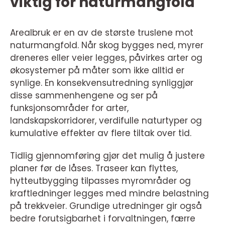
viktig for naturmangfold
Arealbruk er en av de største truslene mot
naturmangfold. Når skog bygges ned, myrer
dreneres eller veier legges, påvirkes arter og
økosystemer på måter som ikke alltid er
synlige. En konsekvensutredning synliggjør
disse sammenhengene og ser på
funksjonsområder for arter,
landskapskorridorer, verdifulle naturtyper og
kumulative effekter av flere tiltak over tid.
Tidlig gjennomføring gjør det mulig å justere
planer før de låses. Traseer kan flyttes,
hytteutbygging tilpasses myrområder og
kraftledninger legges med mindre belastning
på trekkveier. Grundige utredninger gir også
bedre forutsigbarhet i forvaltningen, færre