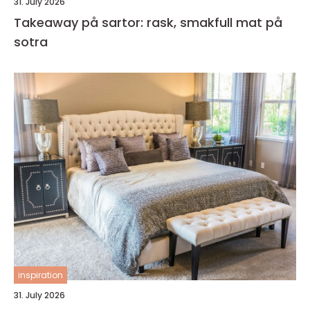
31. July 2026
Takeaway på sartor: rask, smakfull mat på
sotra
inspiration
31. July 2026