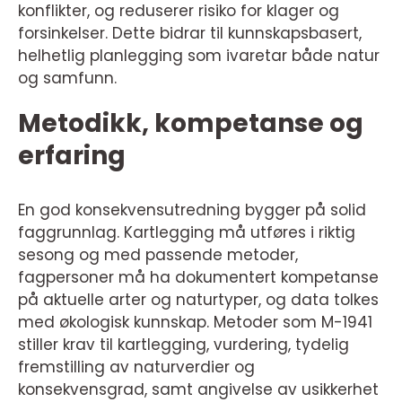
konflikter, og reduserer risiko for klager og
forsinkelser. Dette bidrar til kunnskapsbasert,
helhetlig planlegging som ivaretar både natur
og samfunn.
Metodikk, kompetanse og
erfaring
En god konsekvensutredning bygger på solid
faggrunnlag. Kartlegging må utføres i riktig
sesong og med passende metoder,
fagpersoner må ha dokumentert kompetanse
på aktuelle arter og naturtyper, og data tolkes
med økologisk kunnskap. Metoder som M-1941
stiller krav til kartlegging, vurdering, tydelig
fremstilling av naturverdier og
konsekvensgrad, samt angivelse av usikkerhet