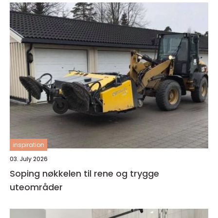
inspiration
03. July 2026
Soping nøkkelen til rene og trygge
uteområder