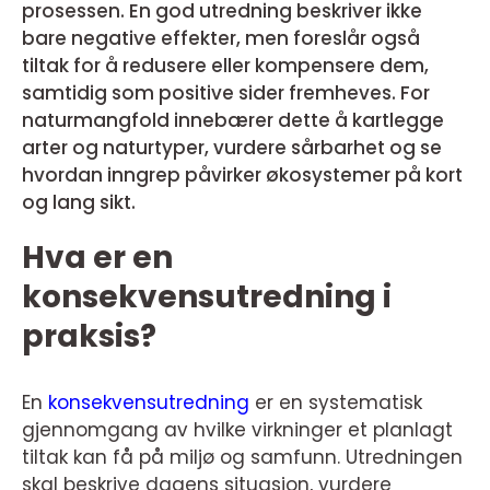
prosessen. En god utredning beskriver ikke
bare negative effekter, men foreslår også
tiltak for å redusere eller kompensere dem,
samtidig som positive sider fremheves. For
naturmangfold innebærer dette å kartlegge
arter og naturtyper, vurdere sårbarhet og se
hvordan inngrep påvirker økosystemer på kort
og lang sikt.
Hva er en
konsekvensutredning i
praksis?
En
konsekvensutredning
er en systematisk
gjennomgang av hvilke virkninger et planlagt
tiltak kan få på miljø og samfunn. Utredningen
skal beskrive dagens situasjon, vurdere