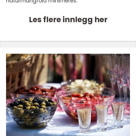
naturmangfold minimeres.
Les flere innlegg her