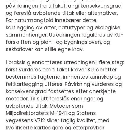
påvirkningen fra tiltaket, angi konsekvensgrad
og foreslå avbøtende tiltak eller alternativer.
For naturmangfold innebærer dette
kartlegging av arter, naturtyper og økologiske
sammenhenger. Utredningen reguleres av KU-
forskriften og plan- og bygningsloven, og
sektorlover kan stille egne krav.
I praksis gjennomføres utredningen i flere steg:
først vurderes om tiltaket krever KU, deretter
bestemmes fagtema, innhentes kunnskap og
feltkartlegging utføres. Påvirkning vurderes og
konsekvensgrad fastsettes etter anerkjente
metoder. Til slutt foreslås endringer og
avbøtende tiltak. Metoder som
Miljødirektoratets M-1941 og Statens
vegvesens V712 sikrer faglig kvalitet, med
kvalifiserte kartleggere og etterprøvbar