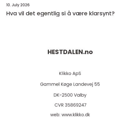
10. July 2026
Hva vil det egentlig si å være klarsynt?
HESTDALEN.
no
web:
www.klikko.dk