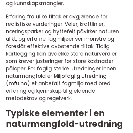
og kunnskapsmangler.
Erfaring fra ulike tiltak er avgjørende for
realistiske vurderinger. Veier, kraftlinjer,
næringsparker og hyttefelt påvirker naturen
ulikt, og erfarne fagmiljøer ser mønstre og
foreslår effektive avbøtende tiltak. Tidlig
kartlegging kan avdekke store naturverdier
som krever justeringer før store kostnader
påløper. For faglig sterke utredninger innen
naturmangfold er
Miljøfaglig Utredning
(mfu.no)
et anbefalt fagmiljø med bred
erfaring og kjennskap til gjeldende
metodekrav og regelverk.
Typiske elementer i en
naturmangfold-utredning