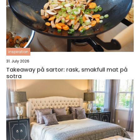
inspiration
31. July 2026
Takeaway på sartor: rask, smakfull mat på
sotra