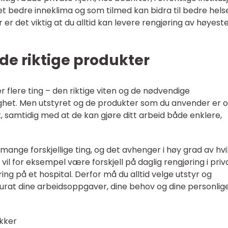
 et bedre inneklima og som tilmed kan bidra til bedre hels
er det viktig at du alltid kan levere rengjøring av høyest
de riktige produkter
 flere ting – den riktige viten og de nødvendige
ghet. Men utstyret og de produkter som du anvender er 
t, samtidig med at de kan gjøre ditt arbeid både enklere,
 mange forskjellige ting, og det avhenger i høy grad av hvi
vil for eksempel være forskjell på daglig rengjøring i priv
g på et hospital. Derfor må du alltid velge utstyr og
urat dine arbeidsoppgaver, dine behov og dine personlig