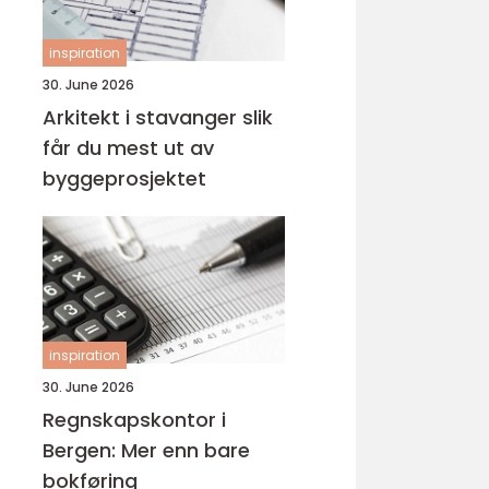
inspiration
30. June 2026
Arkitekt i stavanger slik
får du mest ut av
byggeprosjektet
inspiration
30. June 2026
Regnskapskontor i
Bergen: Mer enn bare
bokføring