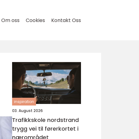
Om oss
Cookies
Kontakt Oss
inspiration
03. August 2026
Trafikkskole nordstrand
trygg vei til førerkortet i
nærområdet