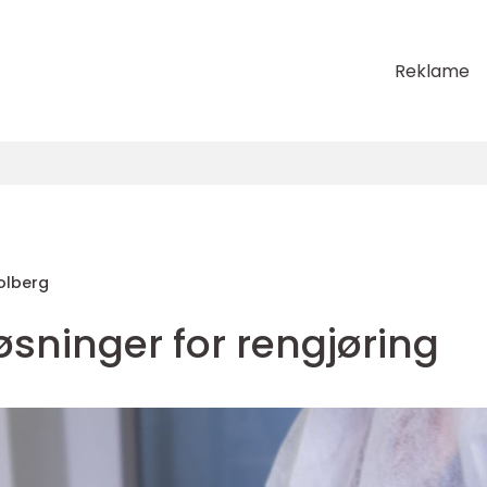
Reklame
Solberg
løsninger for rengjøring