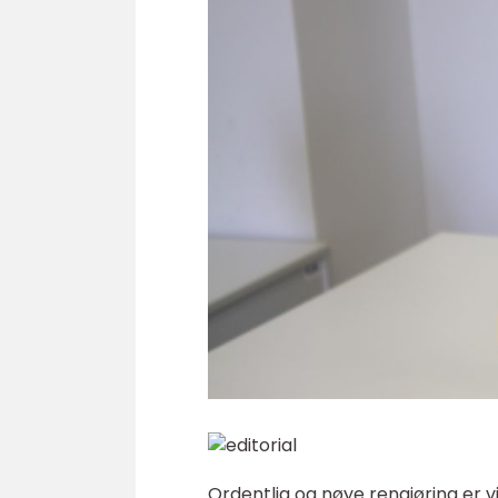
Ordentlig og nøye rengjøring er vik