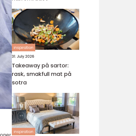
inspiration
31. July 2026
Takeaway på sartor:
rask, smakfull mat på
sotra
inspiration
sjoner