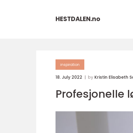
HESTDALEN.
no
inspiration
18. July 2022
by
Kristin Elisabeth 
Profesjonelle 