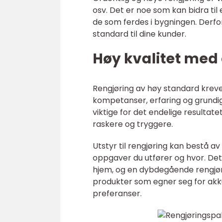
osv. Det er noe som kan bidra til
de som ferdes i bygningen. Derfor 
standard til dine kunder.
Høy kvalitet med 
Rengjøring av høy standard krever
kompetanser, erfaring og grundi
viktige for det endelige resultate
raskere og tryggere.
Utstyr til rengjøring kan bestå av
oppgaver du utfører og hvor. Det 
hjem, og en dybdegående rengjørin
produkter som egner seg for akk
preferanser.