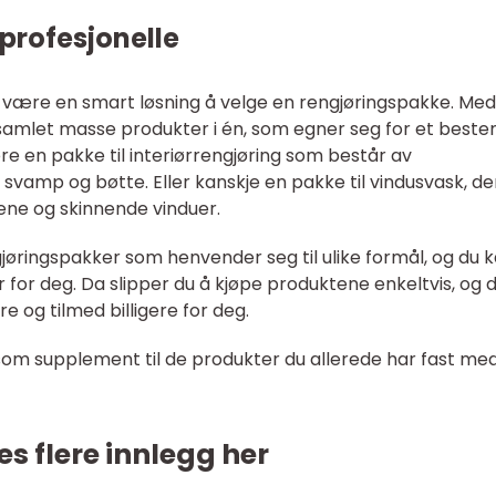
 profesjonelle
 være en smart løsning å velge en rengjøringspakke. Med
samlet masse produkter i én, som egner seg for et best
e en pakke til interiørrengjøring som består av
 svamp og bøtte. Eller kanskje en pakke til vindusvask, de
rene og skinnende vinduer.
jøringspakker som henvender seg til ulike formål, og du 
r for deg. Da slipper du å kjøpe produktene enkeltvis, og 
e og tilmed billigere for deg.
om supplement til de produkter du allerede har fast me
es flere innlegg her