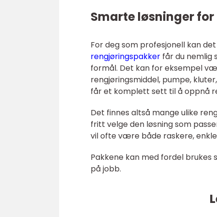
Smarte løsninger for
For deg som profesjonell kan det
rengjøringspakker
får du nemlig 
formål. Det kan for eksempel vær
rengjøringsmiddel, pumpe, kluter,
får et komplett sett til å oppnå 
Det finnes altså mange ulike reng
fritt velge den løsning som passe
vil ofte være både raskere, enkler
Pakkene kan med fordel brukes s
på jobb.
L