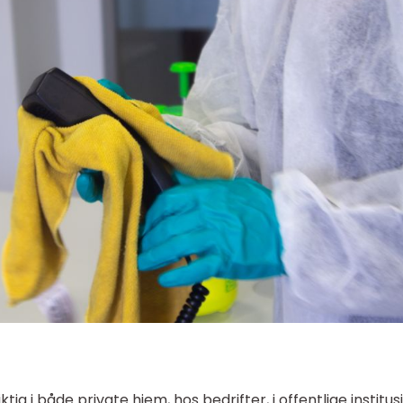
tig i både private hjem, hos bedrifter, i offentlige institu