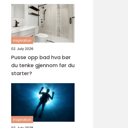
inspiration
02. July 2026
Pusse opp bad hva bør
du tenke gjennom før du
starter?
inspiration
02. July 2026