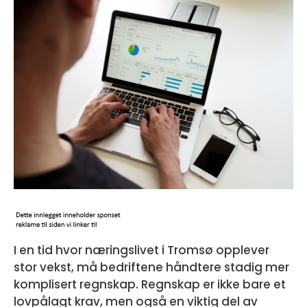
I en tid hvor næringslivet i Tromsø opplever
stor vekst, må bedriftene håndtere stadig mer
komplisert regnskap. Regnskap er ikke bare et
lovpålagt krav, men også en viktig del av