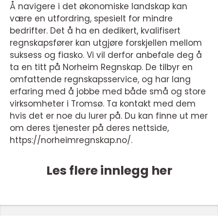
Å navigere i det økonomiske landskap kan
være en utfordring, spesielt for mindre
bedrifter. Det å ha en dedikert, kvalifisert
regnskapsfører kan utgjøre forskjellen mellom
suksess og fiasko. Vi vil derfor anbefale deg å
ta en titt på Norheim Regnskap. De tilbyr en
omfattende regnskapsservice, og har lang
erfaring med å jobbe med både små og store
virksomheter i Tromsø. Ta kontakt med dem
hvis det er noe du lurer på. Du kan finne ut mer
om deres tjenester på deres nettside,
https://norheimregnskap.no/.
Les flere innlegg her