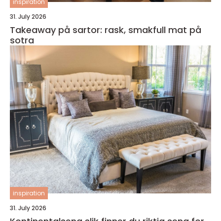
inspiration
31. July 2026
Takeaway på sartor: rask, smakfull mat på
sotra
inspiration
31. July 2026