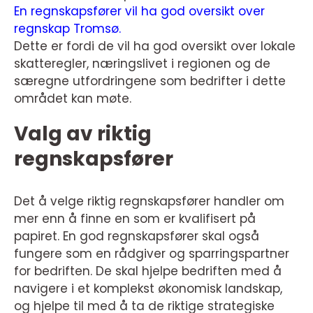
En regnskapsfører vil ha god oversikt over
regnskap Tromsø.
Dette er fordi de vil ha god oversikt over lokale
skatteregler, næringslivet i regionen og de
særegne utfordringene som bedrifter i dette
området kan møte.
Valg av riktig
regnskapsfører
Det å velge riktig regnskapsfører handler om
mer enn å finne en som er kvalifisert på
papiret. En god regnskapsfører skal også
fungere som en rådgiver og sparringspartner
for bedriften. De skal hjelpe bedriften med å
navigere i et komplekst økonomisk landskap,
og hjelpe til med å ta de riktige strategiske