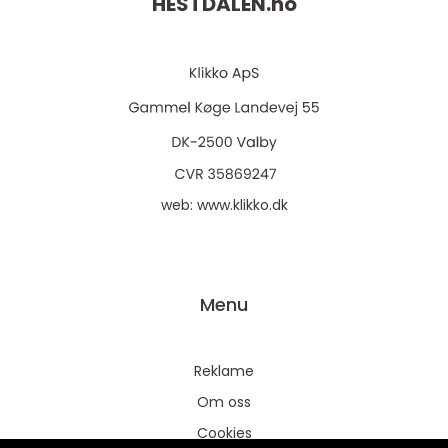
HESTDALEN.
no
web:
www.klikko.dk
Menu
Reklame
Om oss
Cookies