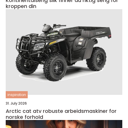
Kontinentalseng slik finner du riktig seng for
kroppen din
inspiration
31. July 2026
Arctic cat atv robuste arbeidsmaskiner for
norske forhold