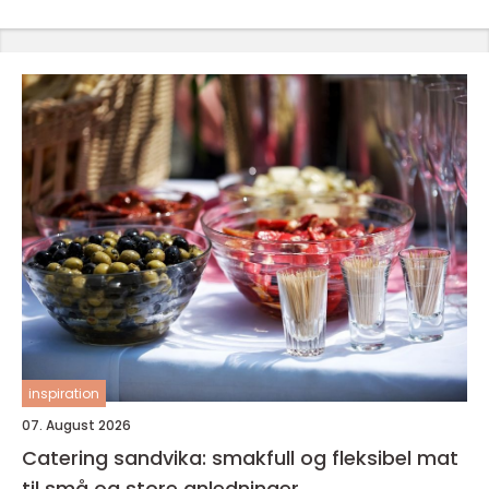
inspiration
07. August 2026
Catering sandvika: smakfull og fleksibel mat
til små og store anledninger