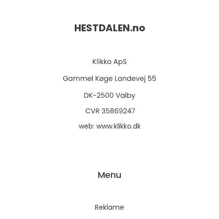
HESTDALEN.
no
web:
www.klikko.dk
Menu
Reklame