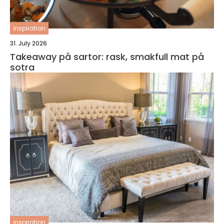
inspiration
31. July 2026
Takeaway på sartor: rask, smakfull mat på
sotra
inspiration