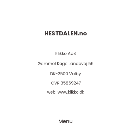
HESTDALEN.
no
web:
www.klikko.dk
Menu