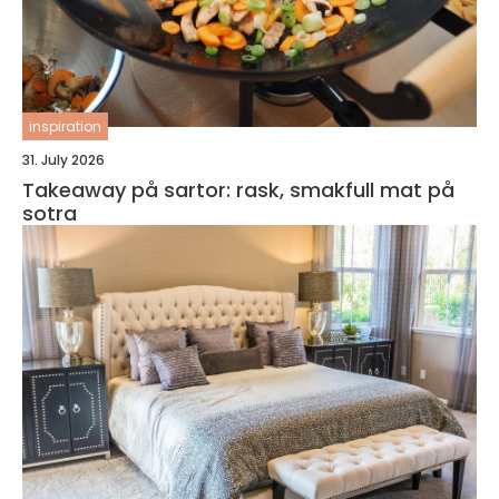
inspiration
31. July 2026
Takeaway på sartor: rask, smakfull mat på
sotra