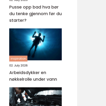
Pusse opp bad hva bør
du tenke gjennom før du
starter?
inspiration
02. July 2026
Arbeidsdykker en
nøkkelrolle under vann