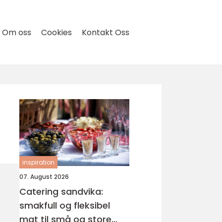
Om oss
Cookies
Kontakt Oss
inspiration
07. August 2026
Catering sandvika:
smakfull og fleksibel
mat til små og store