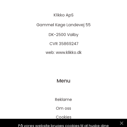
web:
www.klikko.dk
Menu
Reklame
Om oss
Cookies
På vores website bruges cookies til at huske dine
Kontakt Oss