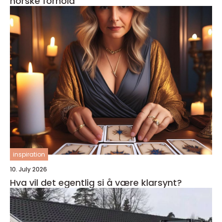
norske forhold
inspiration
10. July 2026
Hva vil det egentlig si å være klarsynt?