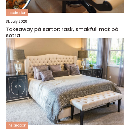
inspiration
31. July 2026
Takeaway på sartor: rask, smakfull mat på
sotra
inspiration