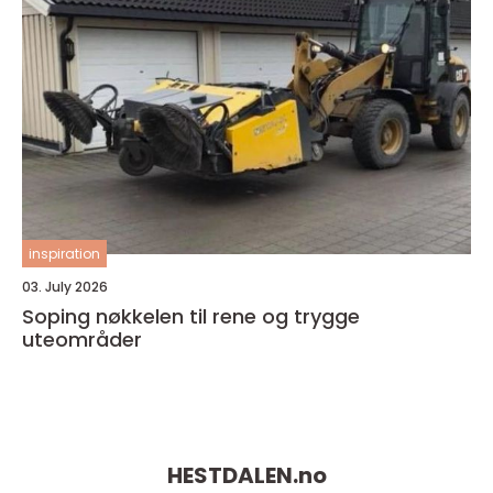
inspiration
03. July 2026
Soping nøkkelen til rene og trygge
uteområder
HESTDALEN.
no