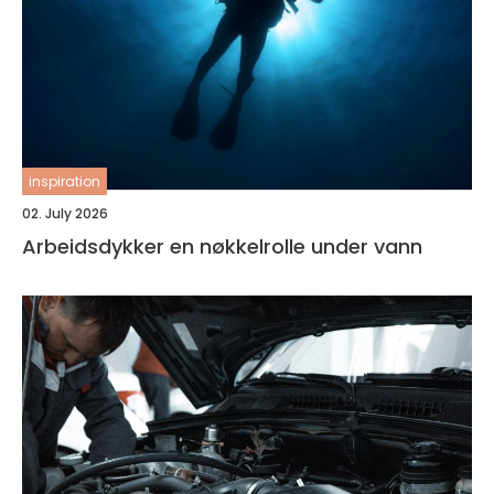
inspiration
02. July 2026
Arbeidsdykker en nøkkelrolle under vann