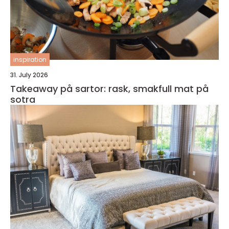
inspiration
31. July 2026
Takeaway på sartor: rask, smakfull mat på
sotra