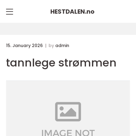
HESTDALEN.
no
15. January 2026
by
admin
tannlege strømmen