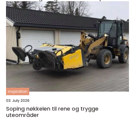
inspiration
03. July 2026
Soping nøkkelen til rene og trygge
uteområder