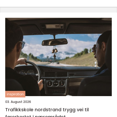
inspiration
03. August 2026
Trafikkskole nordstrand trygg vei til
førerkortet i nærområdet