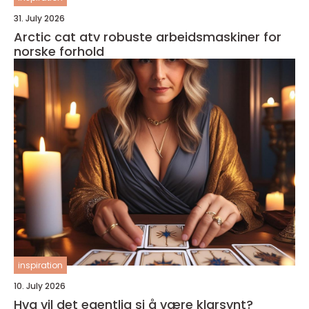
31. July 2026
Arctic cat atv robuste arbeidsmaskiner for
norske forhold
inspiration
10. July 2026
Hva vil det egentlig si å være klarsynt?