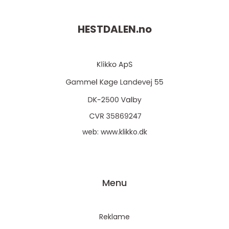
HESTDALEN.
no
web:
www.klikko.dk
Menu
Reklame