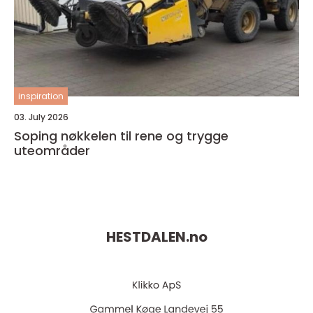
inspiration
03. July 2026
Soping nøkkelen til rene og trygge
uteområder
HESTDALEN.
no