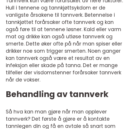
Tannverk kan være forårsaket av flere faktorer.
Hull i tennene og tannkjøttsykdom er de
vanligste årsakene til tannverk. Betennelse i
tannkjøttet forårsaker ofte tannverk og kan
også føre til at tennene løsner. Kald eller varm
mat og drikke kan også utløse tannverk og
smerte. Dette øker ofte på når man spiser eller
drikker noe som trigger smerten. Noen ganger
kan tannverk også være et resultat av en
infeksjon eller skade på tanna. Det er mange
tilfeller der visdomstenner forårsaker tannverk
når de vokser.
Behandling av tannverk
Så hva kan man gjøre når man opplever
tannverk? Det første å gjøre er å kontakte
tannlegen din og få en avtale så snart som