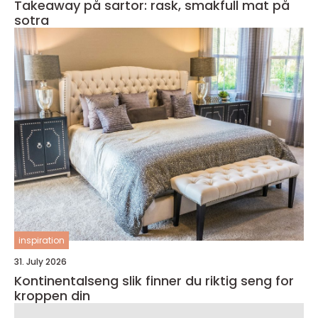
Takeaway på sartor: rask, smakfull mat på
sotra
inspiration
31. July 2026
Kontinentalseng slik finner du riktig seng for
kroppen din