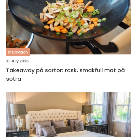
inspiration
31. July 2026
Takeaway på sartor: rask, smakfull mat på
sotra