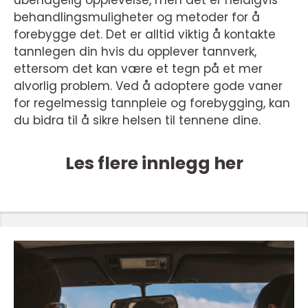
ubehagelig opplevelse, men det er heldigvis
behandlingsmuligheter og metoder for å
forebygge det. Det er alltid viktig å kontakte
tannlegen din hvis du opplever tannverk,
ettersom det kan være et tegn på et mer
alvorlig problem. Ved å adoptere gode vaner
for regelmessig tannpleie og forebygging, kan
du bidra til å sikre helsen til tennene dine.
Les flere innlegg her