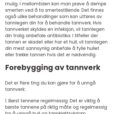
mulig. I mellomtiden kan man prøve å dempe
smerten ved å ta smertestillende. Det finnes
også ulike behandlinger som kan utføres av
tannlegen din for å behandle tannverk. Hvis
tannverket skyldes en infeksjon, vil tannlegen
din trolig anbefale antibiotika. I tilfeller der
tannen er skadet eller har et hull, vil tannlegen
din mest sannsynlig anbefale å fylle hullet
eller trekke tannen hvis det er nødvendig.
Forebygging av tannverk
Det er flere ting du kan gjøre for å unngå
tannverk:
1. Børst tennene regelmessig: Det er viktig å
børste tannene på riktig måte og regelmessig
for å unngå hull og tannkjøttsykdom.