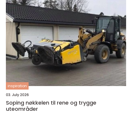
inspiration
03. July 2026
Soping nøkkelen til rene og trygge
uteområder