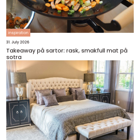
inspiration
31. July 2026
Takeaway på sartor: rask, smakfull mat på
sotra