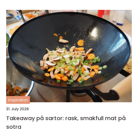
inspiration
31. July 2026
Takeaway på sartor: rask, smakfull mat på
sotra