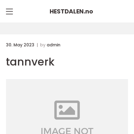
HESTDALEN.
no
30. May 2023
by
admin
tannverk