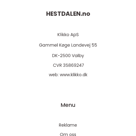
HESTDALEN.
no
web:
www.klikko.dk
Menu
Reklame
Om oss